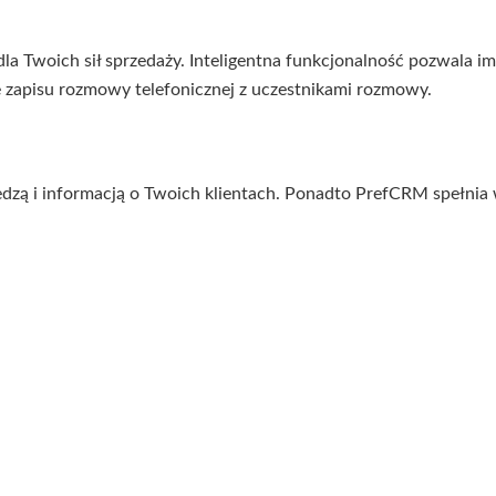
la Twoich sił sprzedaży. Inteligentna funkcjonalność pozwala 
 zapisu rozmowy telefonicznej z uczestnikami rozmowy.
edzą i informacją o Twoich klientach. Ponadto PrefCRM spełn