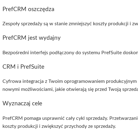
PrefCRM oszczędza
Zespoły sprzedaży są w stanie zmniejszyć koszty produkcji i z
PrefCRM jest wydajny
Bezpośredni interfejs podłączony do systemu PrefSuite doskona
CRM i PrefSuite
Cyfrowa integracja z Twoim oprogramowaniem produkcyjnym Pr
nowymi możliwościami, jakie otwierają się przed Twoją sprzed
Wyznaczaj cele
PrefCRM pomaga usprawnić cały cykl sprzedaży. Przetwarzanie
koszty produkcji i zwiększyć przychody ze sprzedaży.