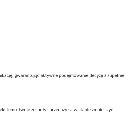
kację, gwarantując aktywne podejmowanie decyzji z zupełnie
ki temu Twoje zespoły sprzedaży są w stanie zmniejszyć