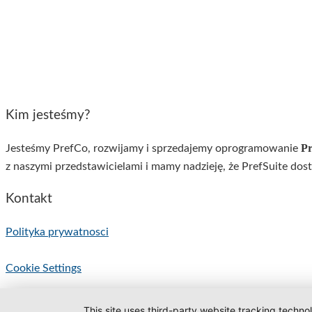
Kim jesteśmy?
Pr
Jesteśmy PrefCo, rozwijamy i sprzedajemy oprogramowanie
z naszymi przedstawicielami i mamy nadzieję, że PrefSuite dos
Kontakt
Polityka prywatnosci
Cookie Settings
This site uses third-party website tracking techno