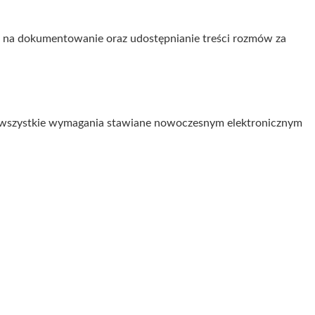
im na dokumentowanie oraz udostępnianie treści rozmów za
ia wszystkie wymagania stawiane nowoczesnym elektronicznym