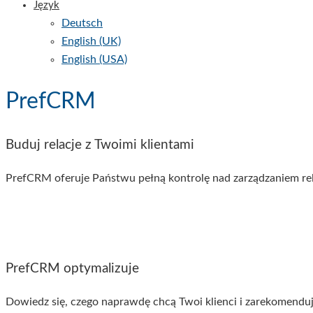
Język
Deutsch
English (UK)
English (USA)
PrefCRM
Buduj relacje z Twoimi klientami
PrefCRM oferuje Państwu pełną kontrolę nad zarządzaniem relac
PrefCRM optymalizuje
Dowiedz się, czego naprawdę chcą Twoi klienci i zarekomend