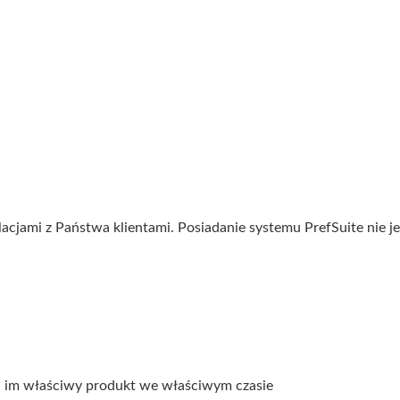
jami z Państwa klientami. Posiadanie systemu PrefSuite nie jes
uj im właściwy produkt we właściwym czasie